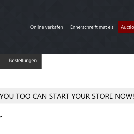
Online verkafen
Ënnerschreift mat eis
Aucti
Bestellungen
YOU TOO CAN START YOUR STORE NOW
r