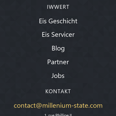
IWWERT
Eis Geschicht
Eis Servicer
Blog
Partner
Jobs
KONTAKT
contact@millenium-state.com
1. rue Phillipe II