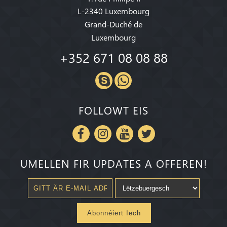
L-2340 Luxembourg
Grand-Duché de
Luxembourg
+352 671 08 08 88
FOLLOWT EIS
UMELLEN FIR UPDATES A OFFEREN!
Abonnéiert Iech