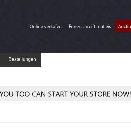
Online verkafen
Ënnerschreift mat eis
Aucti
Bestellungen
YOU TOO CAN START YOUR STORE NOW