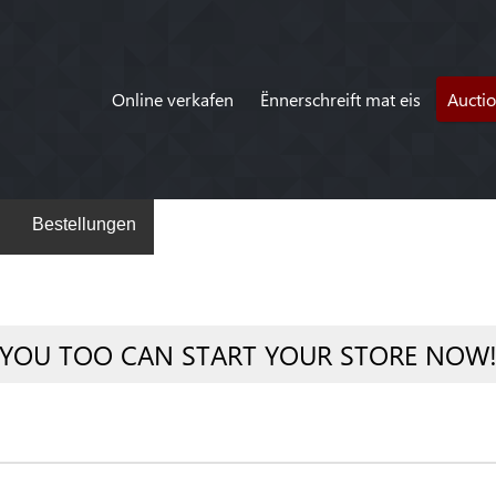
Online verkafen
Ënnerschreift mat eis
Aucti
Bestellungen
YOU TOO CAN START YOUR STORE NOW