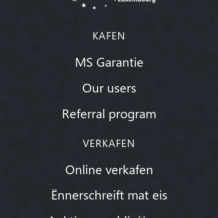
KAFEN
MS Garantie
Our users
Referral program
VERKAFEN
Online verkafen
Ënnerschreift mat eis