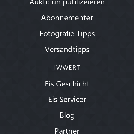
Auktioun publizéieren
Abonnementer
Fotografie Tipps
Versandtipps
IWWERT
Eis Geschicht
Eis Servicer
Blog
Partner