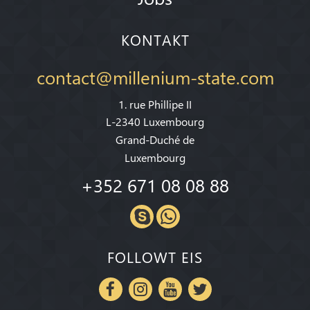
KONTAKT
contact@millenium-state.com
1. rue Phillipe II
L-2340 Luxembourg
Grand-Duché de
Luxembourg
+352 671 08 08 88
FOLLOWT EIS