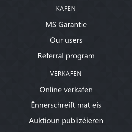
KAFEN
MS Garantie
Our users
Referral program
VERKAFEN
Online verkafen
Ënnerschreift mat eis
Auktioun publizéieren