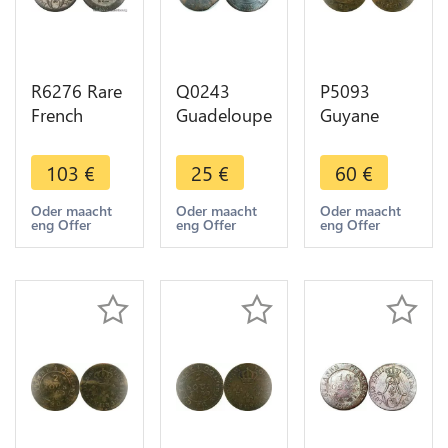
R6276 Rare
Q0243
P5093
French
Guadeloupe
Guyane
Guiana
Colonie
Colonies
Guyane 10
Cayenne 2
Cayenne 2
103
€
25
€
60
€
Centimes
Sous Louis
Sous Louis
Louis XVIII
XVI 1789 A
XVI 1782 A
Oder maacht
Oder maacht
Oder maacht
eng Offer
eng Offer
eng Offer
1818 A
Paris ->
Paris ->
Paris ->
Make offer
Make offer
Offer