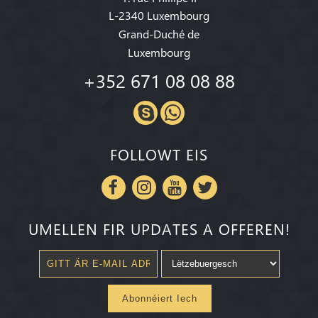
L-2340 Luxembourg
Grand-Duché de
Luxembourg
+352 671 08 08 88
FOLLOWT EIS
UMELLEN FIR UPDATES A OFFEREN!
Abonnéiert Iech