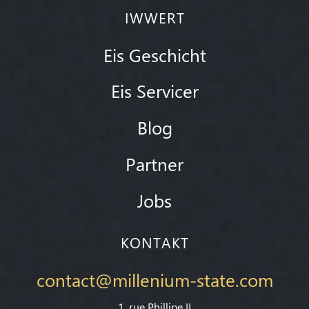
IWWERT
Eis Geschicht
Eis Servicer
Blog
Partner
Jobs
KONTAKT
contact@millenium-state.com
1. rue Phillipe II