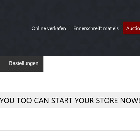
Online verkafen
Ënnerschreift mat eis
Aucti
Bestellungen
YOU TOO CAN START YOUR STORE NOW