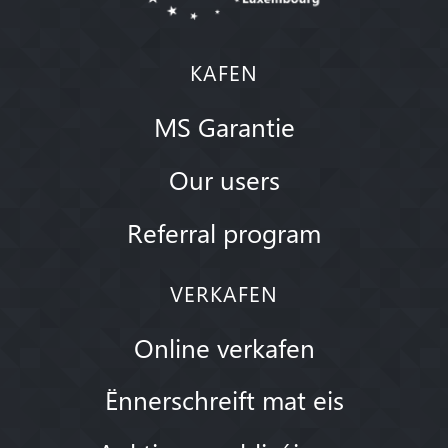
KAFEN
MS Garantie
Our users
Referral program
VERKAFEN
Online verkafen
Ënnerschreift mat eis