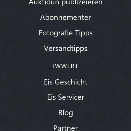
Auktioun publizéieren
Abonnementer
Fotografie Tipps
Versandtipps
IWWERT
Eis Geschicht
Eis Servicer
Blog
Partner