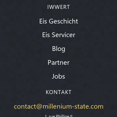
IWWERT
Eis Geschicht
Eis Servicer
Blog
Partner
Jobs
KONTAKT
contact@millenium-state.com
1. rue Phillipe II