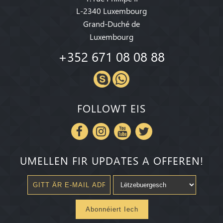
L-2340 Luxembourg
Grand-Duché de
Luxembourg
+352 671 08 08 88
FOLLOWT EIS
UMELLEN FIR UPDATES A OFFEREN!
Abonnéiert Iech