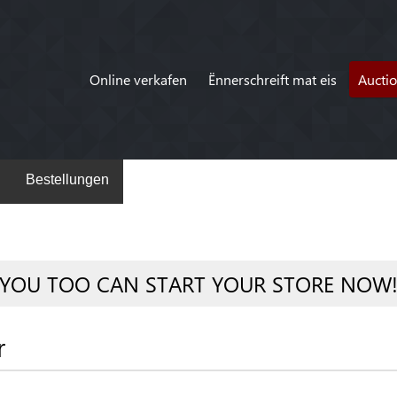
Online verkafen
Ënnerschreift mat eis
Aucti
Bestellungen
YOU TOO CAN START YOUR STORE NOW
r