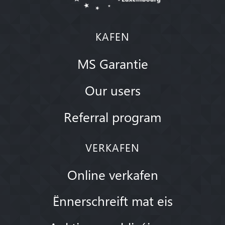
KAFEN
MS Garantie
Our users
Referral program
VERKAFEN
Online verkafen
Ënnerschreift mat eis