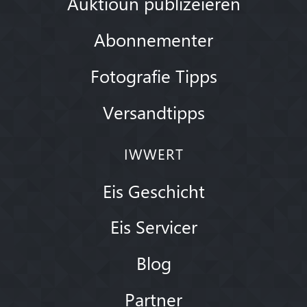
Auktioun publizéieren
Abonnementer
Fotografie Tipps
Versandtipps
IWWERT
Eis Geschicht
Eis Servicer
Blog
Partner