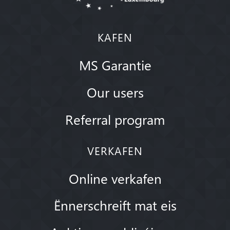
KAFEN
MS Garantie
Our users
Referral program
VERKAFEN
Online verkafen
Ënnerschreift mat eis