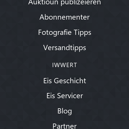
Auktioun publizéieren
Abonnementer
Fotografie Tipps
Versandtipps
IWWERT
Eis Geschicht
Eis Servicer
Blog
Partner