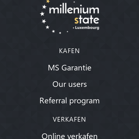
KAFEN
MS Garantie
Our users
Referral program
VERKAFEN
Online verkafen