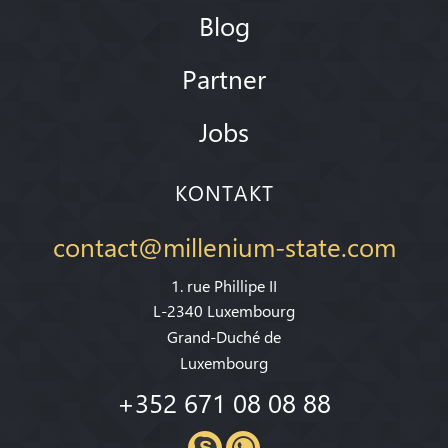
Blog
Partner
Jobs
KONTAKT
contact@millenium-state.com
1. rue Phillipe II
L-2340 Luxembourg
Grand-Duché de
Luxembourg
+352 671 08 08 88