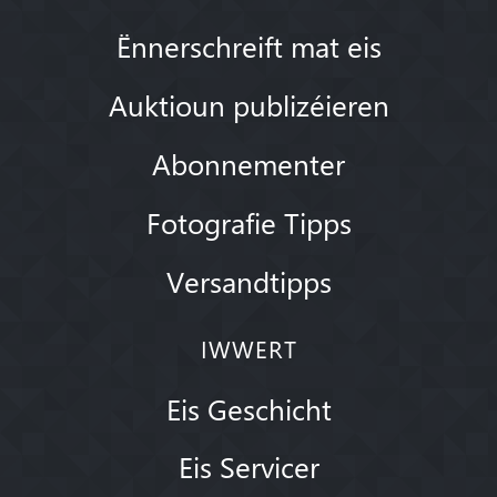
Ënnerschreift mat eis
Auktioun publizéieren
Abonnementer
Fotografie Tipps
Versandtipps
IWWERT
Eis Geschicht
Eis Servicer