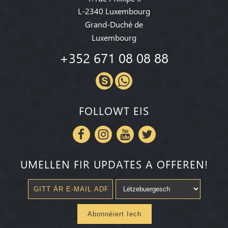
L-2340 Luxembourg
Grand-Duché de
Luxembourg
+352 671 08 08 88
FOLLOWT EIS
UMELLEN FIR UPDATES A OFFEREN!
Abonnéiert Iech