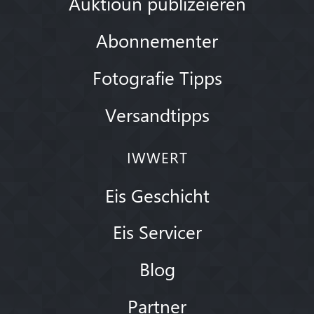
Auktioun publizéieren
Abonnementer
Fotografie Tipps
Versandtipps
IWWERT
Eis Geschicht
Eis Servicer
Blog
Partner