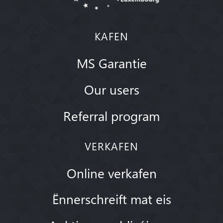
KAFEN
MS Garantie
Our users
Referral program
VERKAFEN
Online verkafen
Ënnerschreift mat eis