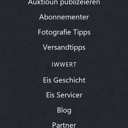
Auktioun publizéieren
Abonnementer
Fotografie Tipps
Versandtipps
IWWERT
Eis Geschicht
Eis Servicer
Blog
Partner