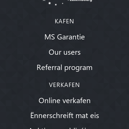
KAFEN
MS Garantie
Our users
Referral program
VERKAFEN
Online verkafen
Ënnerschreift mat eis