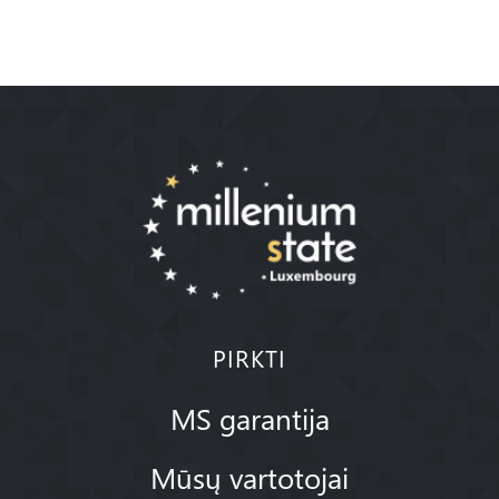
PIRKTI
MS garantija
Mūsų vartotojai