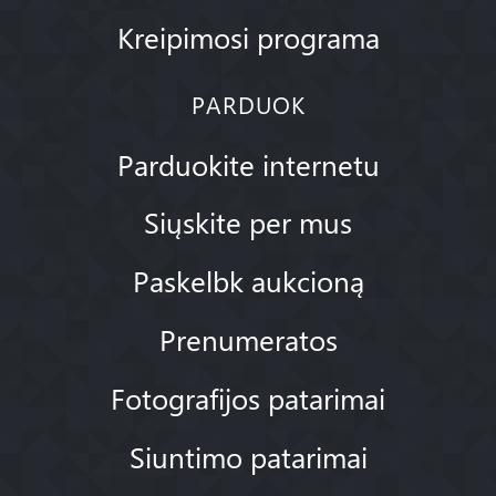
Kreipimosi programa
PARDUOK
Parduokite internetu
Siųskite per mus
Paskelbk aukcioną
Prenumeratos
Fotografijos patarimai
Siuntimo patarimai