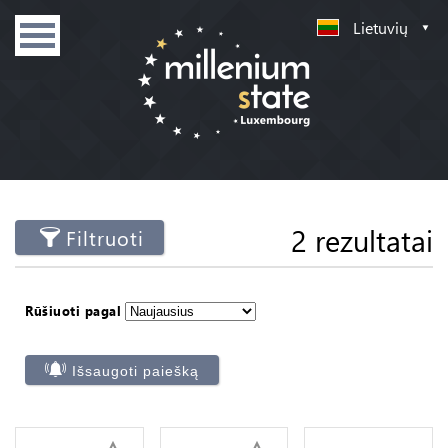
Lietuvių
2 rezultatai
Filtruoti
Rūšiuoti pagal
Išsaugoti paiešką