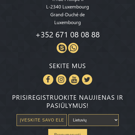
L-2340 Luxembourg
Grand-Duché de
Luxembourg
+352 671 08 08 88
SEKITE MUS
PRISIREGISTRUOKITE NAUJIENAS IR
PASIŪLYMUS!
Prenumeruoti