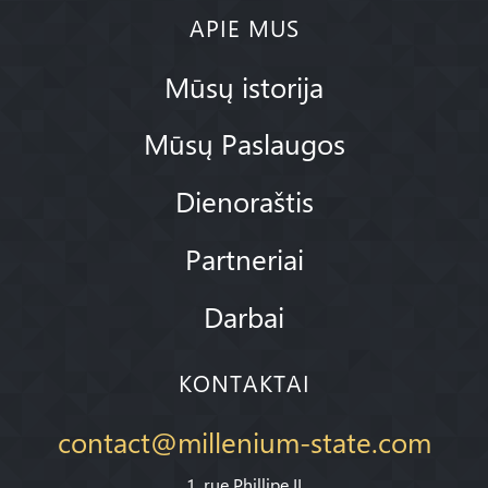
APIE MUS
Mūsų istorija
Mūsų Paslaugos
Dienoraštis
Partneriai
Darbai
KONTAKTAI
contact@millenium-state.com
1. rue Phillipe II