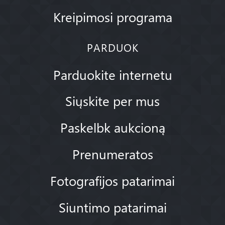
Kreipimosi programa
PARDUOK
Parduokite internetu
Siųskite per mus
Paskelbk aukcioną
Prenumeratos
Fotografijos patarimai
Siuntimo patarimai