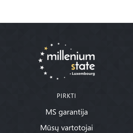
PIRKTI
MS garantija
Mūsų vartotojai