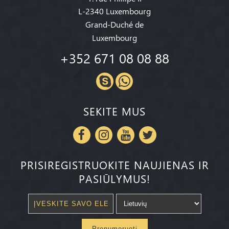
L-2340 Luxembourg
Grand-Duché de
Luxembourg
+352 671 08 08 88
SEKITE MUS
PRISIREGISTRUOKITE NAUJIENAS IR
PASIŪLYMUS!
Prenumeruoti