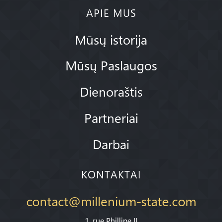
APIE MUS
Mūsų istorija
Mūsų Paslaugos
Dienoraštis
Partneriai
Darbai
KONTAKTAI
contact@millenium-state.com
1. rue Phillipe II