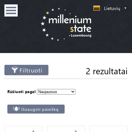
Lietuvių
2 rezultatai
Filtruoti
Rūšiuoti pagal
Išsaugoti paiešką