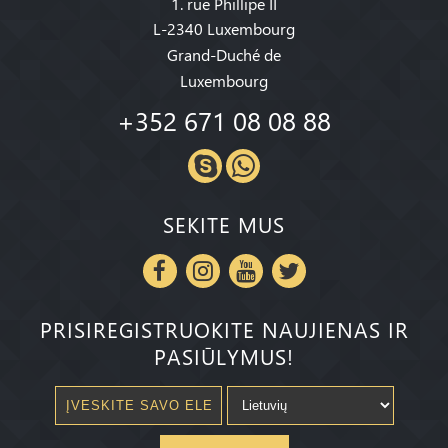
1. rue Phillipe II
L-2340 Luxembourg
Grand-Duché de
Luxembourg
+352 671 08 08 88
SEKITE MUS
PRISIREGISTRUOKITE NAUJIENAS IR
PASIŪLYMUS!