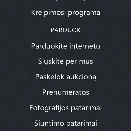
Kreipimosi programa
PARDUOK
Parduokite internetu
Siųskite per mus
Paskelbk aukcioną
Prenumeratos
Fotografijos patarimai
Siuntimo patarimai