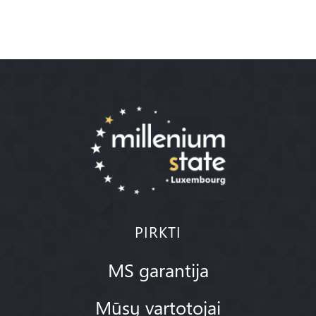
PIRKTI
MS garantija
Mūsų vartotojai