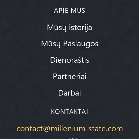
APIE MUS
Mūsų istorija
Mūsų Paslaugos
Dienoraštis
Partneriai
Darbai
KONTAKTAI
contact@millenium-state.com