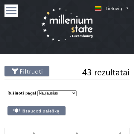
Lietuvių
43 rezultatai
Filtruoti
Rūšiuoti pagal
Išsaugoti paiešką