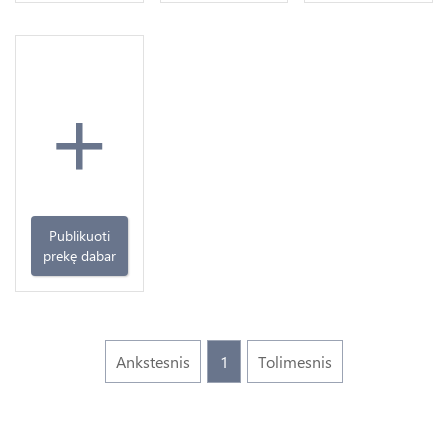
AU
+
Publikuoti
prekę dabar
Ankstesnis
1
Tolimesnis