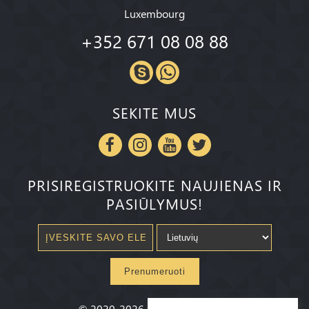
Luxembourg
+352 671 08 08 88
SEKITE MUS
PRISIREGISTRUOKITE NAUJIENAS IR
PASIŪLYMUS!
Prenumeruoti
©
2020-2026
Millenium State
®