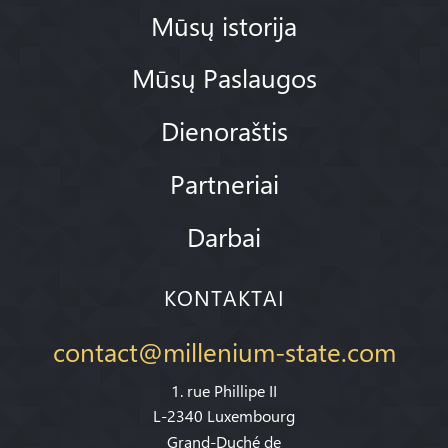
Mūsų istorija
Mūsų Paslaugos
Dienoraštis
Partneriai
Darbai
KONTAKTAI
contact@millenium-state.com
1. rue Phillipe II
L-2340 Luxembourg
Grand-Duché de