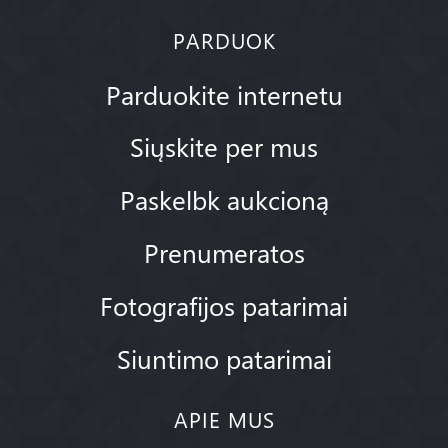
PARDUOK
Parduokite internetu
Siųskite per mus
Paskelbk aukcioną
Prenumeratos
Fotografijos patarimai
Siuntimo patarimai
APIE MUS