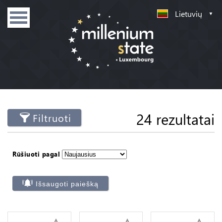
Lietuvių
24 rezultatai
Filtruoti
Rūšiuoti pagal
Išsaugoti paiešką