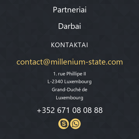
Partneriai
Darbai
KONTAKTAI
contact@millenium-state.com
1. rue Phillipe II
L-2340 Luxembourg
Grand-Duché de
Luxembourg
+352 671 08 08 88