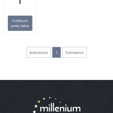
Publikuoti
prekę dabar
Ankstesnis
1
Tolimesnis