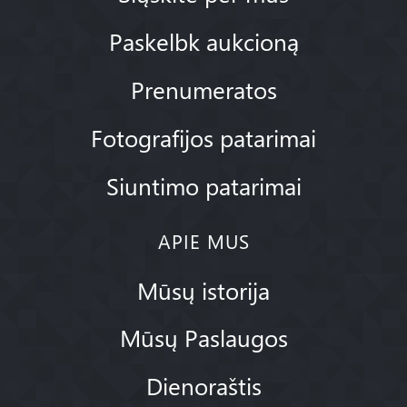
Paskelbk aukcioną
Prenumeratos
Fotografijos patarimai
Siuntimo patarimai
APIE MUS
Mūsų istorija
Mūsų Paslaugos
Dienoraštis