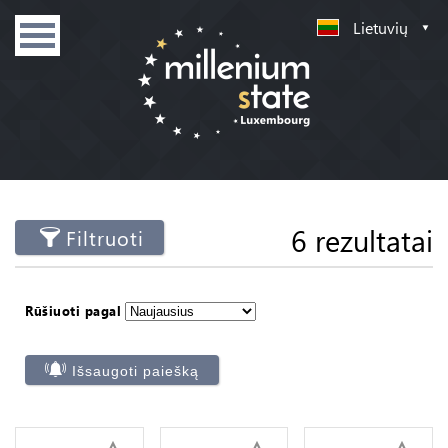
Lietuvių
6 rezultatai
Filtruoti
Rūšiuoti pagal
Išsaugoti paiešką