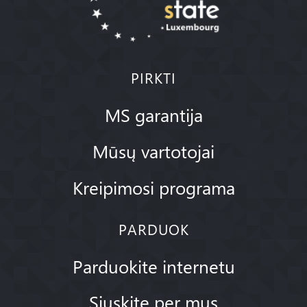
PIRKTI
MS garantija
Mūsų vartotojai
Kreipimosi programa
PARDUOK
Parduokite internetu
Siųskite per mus