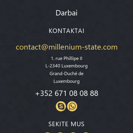
Darbai
KONTAKTAI
contact@millenium-state.com
1. rue Phillipe II
L-2340 Luxembourg
Grand-Duché de
Luxembourg
+352 671 08 08 88
SEKITE MUS