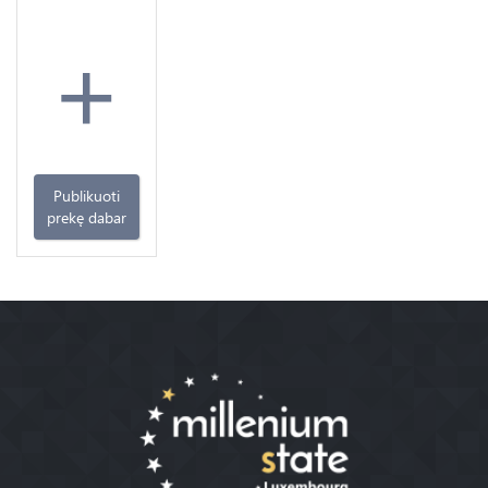
+
Publikuoti
prekę dabar