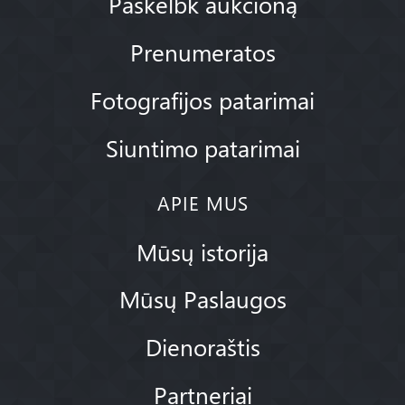
Paskelbk aukcioną
Prenumeratos
Fotografijos patarimai
Siuntimo patarimai
APIE MUS
Mūsų istorija
Mūsų Paslaugos
Dienoraštis
Partneriai