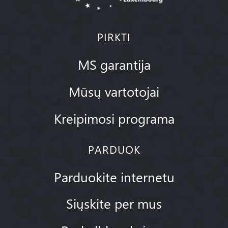
PIRKTI
MS garantija
Mūsų vartotojai
Kreipimosi programa
PARDUOK
Parduokite internetu
Siųskite per mus