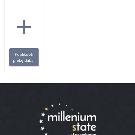
+
Publikuoti
prekę dabar