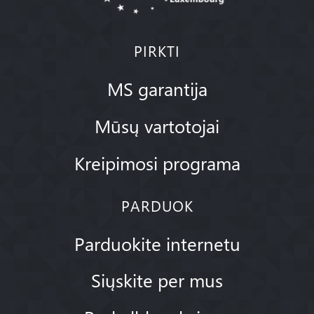
PIRKTI
MS garantija
Mūsų vartotojai
Kreipimosi programa
PARDUOK
Parduokite internetu
Siųskite per mus