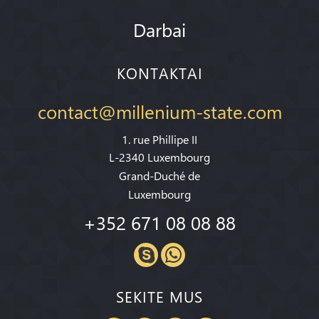
Darbai
KONTAKTAI
contact@millenium-state.com
1. rue Phillipe II
L-2340 Luxembourg
Grand-Duché de
Luxembourg
+352 671 08 08 88
SEKITE MUS