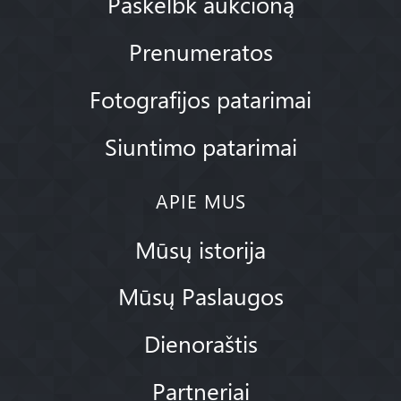
Paskelbk aukcioną
Prenumeratos
Fotografijos patarimai
Siuntimo patarimai
APIE MUS
Mūsų istorija
Mūsų Paslaugos
Dienoraštis
Partneriai