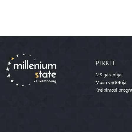
PIRKTI
MS garantija
Mūsų vartotojai
Kreipimosi progr