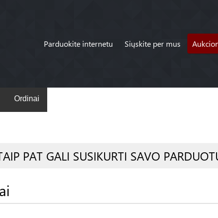
Parduokite internetu
Siųskite per mus
Aukcio
Ordinai
TAIP PAT GALI SUSIKURTI SAVO PARDUOT
ai