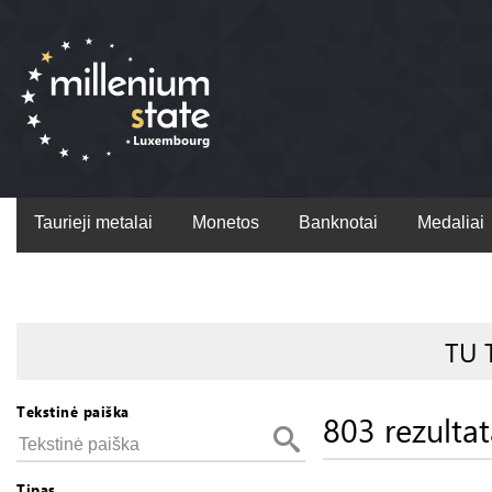
Taurieji metalai
Monetos
Banknotai
Medaliai
TU 
Tekstinė paiška
803 rezultat
Tipas