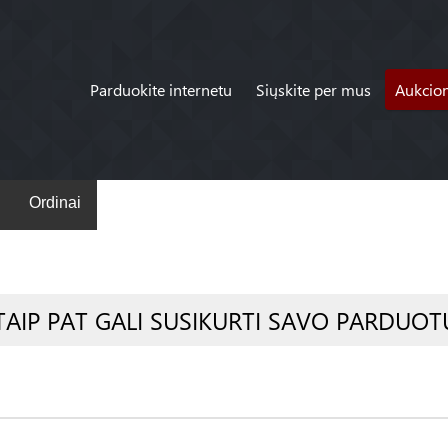
Parduokite internetu
Siųskite per mus
Aukcio
Ordinai
TAIP PAT GALI SUSIKURTI SAVO PARDUOT