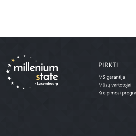
PIRKTI
MS garantija
Mūsų vartotojai
Kreipimosi progr