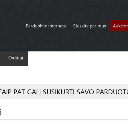
Parduokite internetu
Siųskite per mus
Aukcio
Ordinai
TAIP PAT GALI SUSIKURTI SAVO PARDUOT
i