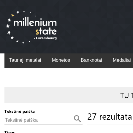
Taurieji metalai
Monetos
Banknotai
Medaliai
TU 
Tekstinė paiška
27 rezultata
Tipas