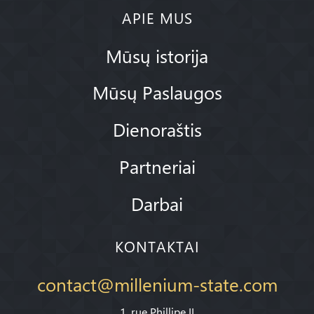
APIE MUS
Mūsų istorija
Mūsų Paslaugos
Dienoraštis
Partneriai
Darbai
KONTAKTAI
contact@millenium-state.com
1. rue Phillipe II