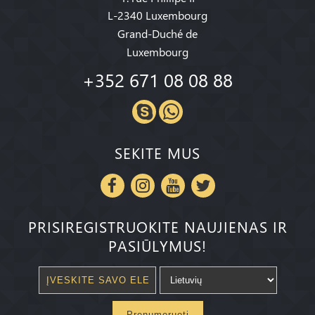
L-2340 Luxembourg
Grand-Duché de
Luxembourg
+352 671 08 08 88
SEKITE MUS
PRISIREGISTRUOKITE NAUJIENAS IR
PASIŪLYMUS!
Prenumeruoti