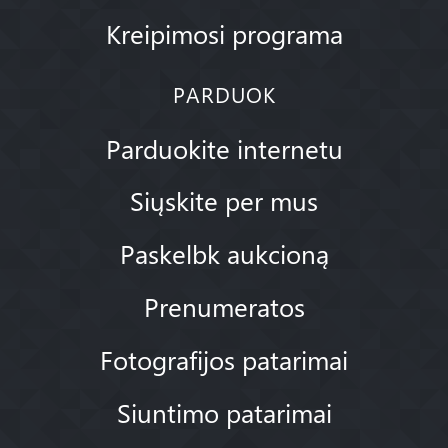
Kreipimosi programa
PARDUOK
Parduokite internetu
Siųskite per mus
Paskelbk aukcioną
Prenumeratos
Fotografijos patarimai
Siuntimo patarimai