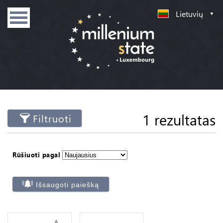
Lietuvių
1 rezultatas
Filtruoti
Rūšiuoti pagal
Išsaugoti paiešką