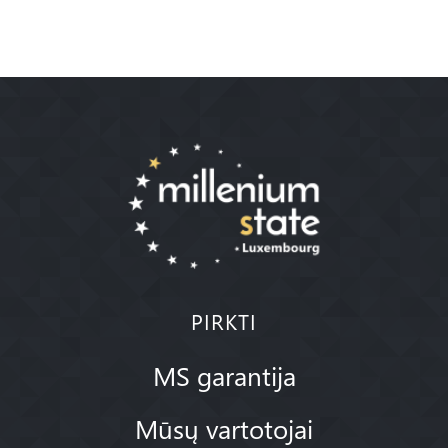
PIRKTI
MS garantija
Mūsų vartotojai