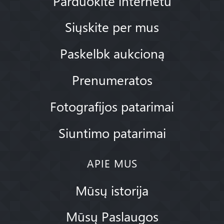
Parduokite internetu
Siųskite per mus
Paskelbk aukcioną
Prenumeratos
Fotografijos patarimai
Siuntimo patarimai
APIE MUS
Mūsų istorija
Mūsų Paslaugos