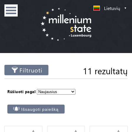
Lietuvių
11 rezultatų
Filtruoti
Rūšiuoti pagal
Išsaugoti paiešką