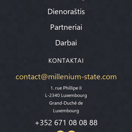
Dienoraštis
Partneriai
Darbai
KONTAKTAI
contact@millenium-state.com
1. rue Phillipe II
L-2340 Luxembourg
Grand-Duché de
Luxembourg
+352 671 08 08 88