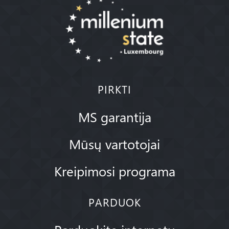
PIRKTI
MS garantija
Mūsų vartotojai
Kreipimosi programa
PARDUOK