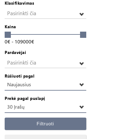
Klasifikavimas
Pasirinkti čia
Kaina
0
€
-
109000
€
Pardavėjai
Pasirinkti čia
Rūšiuoti pagal
Naujausius
Prekė pagal puslapį
30 Įrašų
Filtruoti