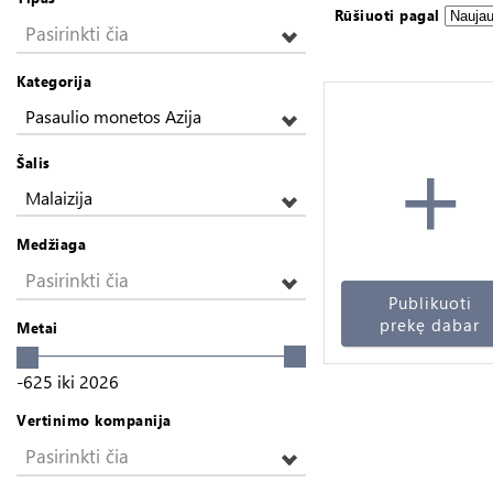
Rūšiuoti pagal
Pasirinkti čia
Kategorija
Pasaulio monetos Azija
+
Šalis
Malaizija
Medžiaga
Pasirinkti čia
Publikuoti
prekę dabar
Metai
-625
iki
2026
Vertinimo kompanija
Pasirinkti čia