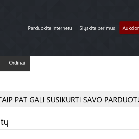
Parduokite internetu
Siųskite per mus
Aukcio
Ordinai
TAIP PAT GALI SUSIKURTI SAVO PARDUOT
atų