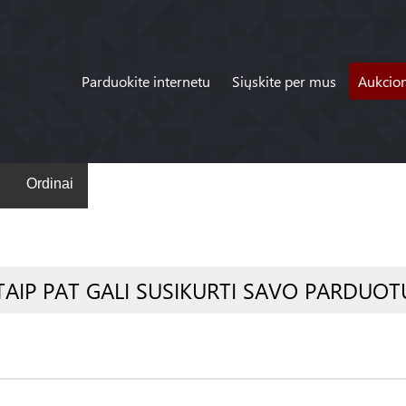
Parduokite internetu
Siųskite per mus
Aukcio
Ordinai
TAIP PAT GALI SUSIKURTI SAVO PARDUOT