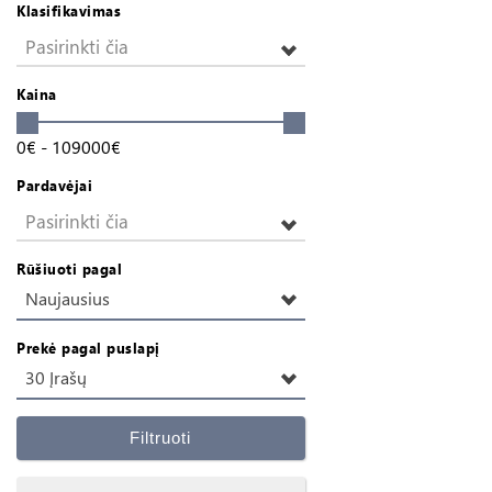
Klasifikavimas
Pasirinkti čia
Kaina
0
€
-
109000
€
Pardavėjai
Pasirinkti čia
Rūšiuoti pagal
Naujausius
Prekė pagal puslapį
30 Įrašų
Filtruoti