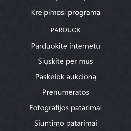
Kreipimosi programa
PARDUOK
Parduokite internetu
Siųskite per mus
Paskelbk aukcioną
Prenumeratos
Fotografijos patarimai
Siuntimo patarimai