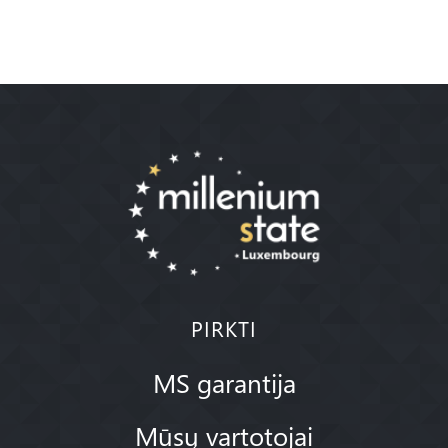
PIRKTI
MS garantija
Mūsų vartotojai