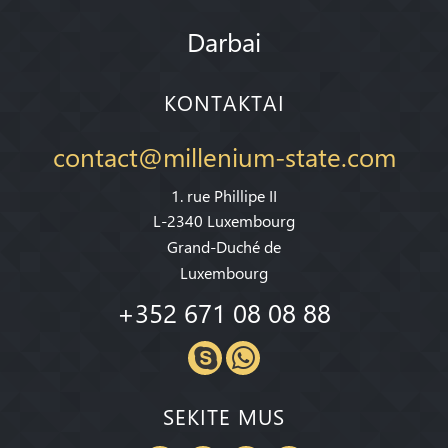
Darbai
KONTAKTAI
contact@millenium-state.com
1. rue Phillipe II
L-2340 Luxembourg
Grand-Duché de
Luxembourg
+352 671 08 08 88
SEKITE MUS