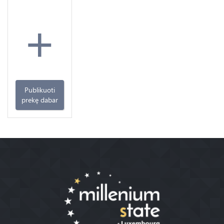
+
Publikuoti
prekę dabar