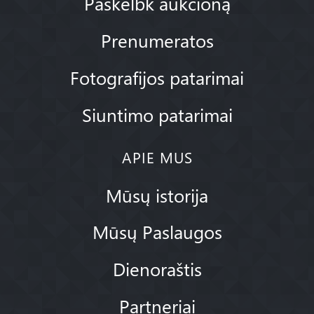
Paskelbk aukcioną
Prenumeratos
Fotografijos patarimai
Siuntimo patarimai
APIE MUS
Mūsų istorija
Mūsų Paslaugos
Dienoraštis
Partneriai