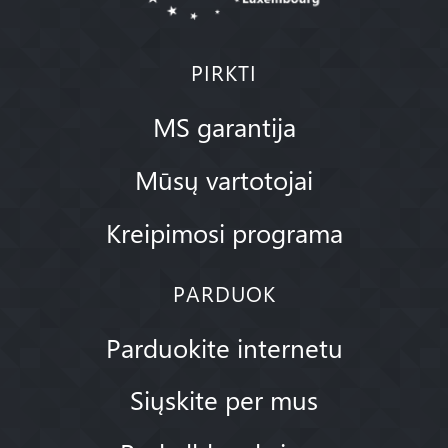
PIRKTI
MS garantija
Mūsų vartotojai
Kreipimosi programa
PARDUOK
Parduokite internetu
Siųskite per mus