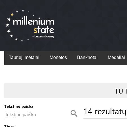
Taurieji metalai
Monetos
Banknotai
Medaliai
TU 
Tekstinė paiška
14 rezultatų
Tipas