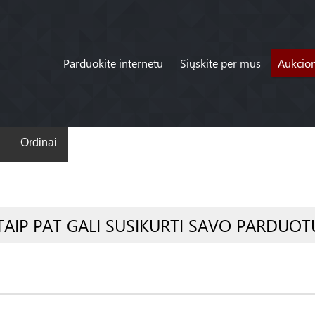
Parduokite internetu
Siųskite per mus
Aukcio
Ordinai
TAIP PAT GALI SUSIKURTI SAVO PARDUOT