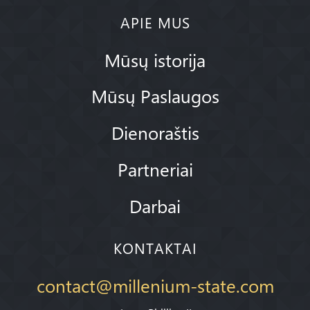
APIE MUS
Mūsų istorija
Mūsų Paslaugos
Dienoraštis
Partneriai
Darbai
KONTAKTAI
contact@millenium-state.com