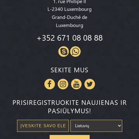
1. rue Phillipe II
L-2340 Luxembourg
Grand-Duché de
Luxembourg
+352 671 08 08 88
SEKITE MUS
PRISIREGISTRUOKITE NAUJIENAS IR
PASIŪLYMUS!