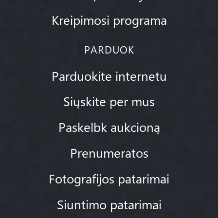
Kreipimosi programa
PARDUOK
Parduokite internetu
Siųskite per mus
Paskelbk aukcioną
Prenumeratos
Fotografijos patarimai
Siuntimo patarimai