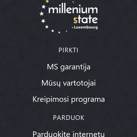
PIRKTI
MS garantija
Mūsų vartotojai
Kreipimosi programa
PARDUOK
Parduokite internetu