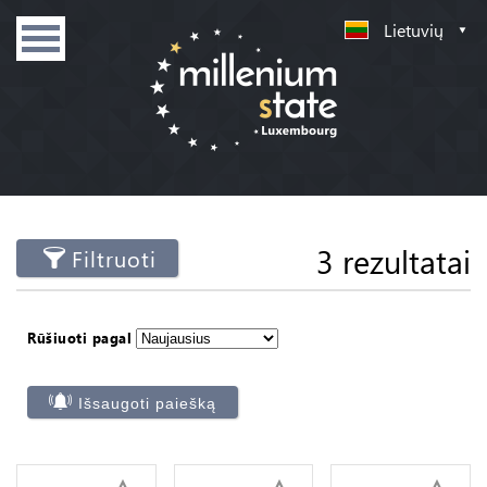
Lietuvių
3 rezultatai
Filtruoti
Rūšiuoti pagal
Išsaugoti paiešką