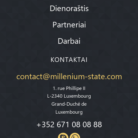
Dienoraštis
Partneriai
Darbai
KONTAKTAI
contact@millenium-state.com
1. rue Phillipe II
L-2340 Luxembourg
Grand-Duché de
Luxembourg
+352 671 08 08 88