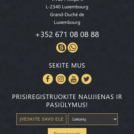
L-2340 Luxembourg
Grand-Duché de
Luxembourg
+352 671 08 08 88
SEKITE MUS
PRISIREGISTRUOKITE NAUJIENAS IR
PASIŪLYMUS!
Prenumeruoti