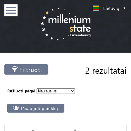
Lietuvių
2 rezultatai
Filtruoti
Rūšiuoti pagal
Išsaugoti paiešką