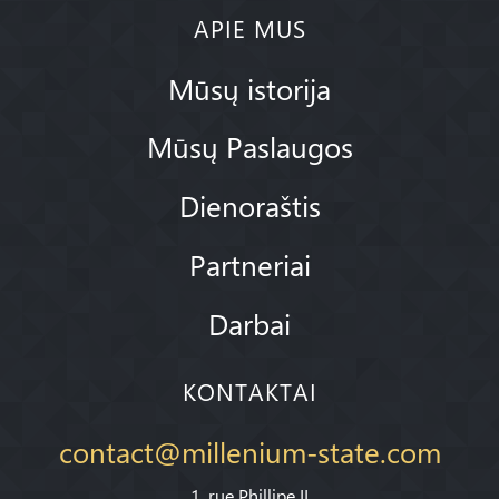
APIE MUS
Mūsų istorija
Mūsų Paslaugos
Dienoraštis
Partneriai
Darbai
KONTAKTAI
contact@millenium-state.com
1. rue Phillipe II