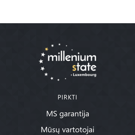
PIRKTI
MS garantija
Mūsų vartotojai