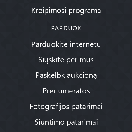
Kreipimosi programa
PARDUOK
Parduokite internetu
Siųskite per mus
Paskelbk aukcioną
Prenumeratos
Fotografijos patarimai
Siuntimo patarimai