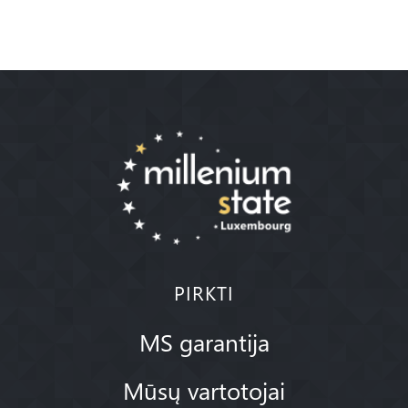
PIRKTI
MS garantija
Mūsų vartotojai