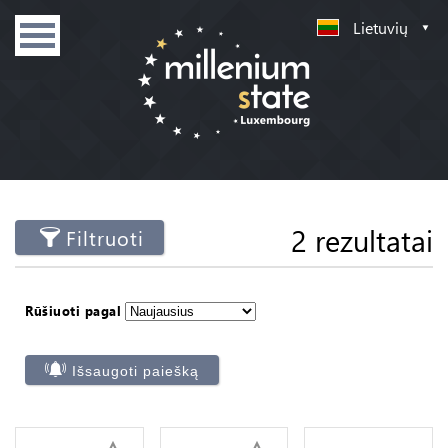
Lietuvių
2 rezultatai
Filtruoti
Rūšiuoti pagal
Išsaugoti paiešką