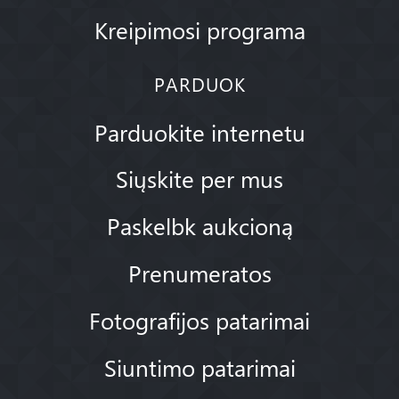
Kreipimosi programa
PARDUOK
Parduokite internetu
Siųskite per mus
Paskelbk aukcioną
Prenumeratos
Fotografijos patarimai
Siuntimo patarimai