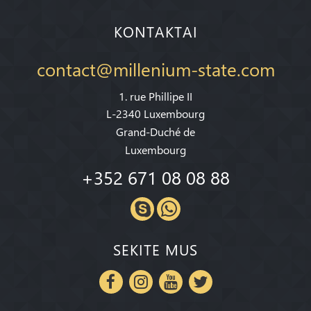
KONTAKTAI
contact@millenium-state.com
1. rue Phillipe II
L-2340 Luxembourg
Grand-Duché de
Luxembourg
+352 671 08 08 88
SEKITE MUS