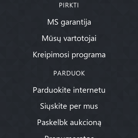
PIRKTI
MS garantija
Mūsų vartotojai
Kreipimosi programa
PARDUOK
Parduokite internetu
Siųskite per mus
Paskelbk aukcioną
Prenumeratos