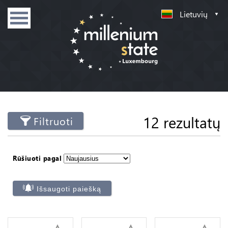
Lietuvių
12 rezultatų
Filtruoti
Rūšiuoti pagal
Išsaugoti paiešką