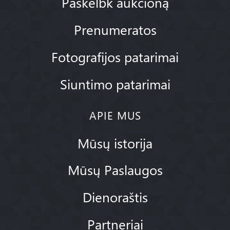
Paskelbk aukcioną
Prenumeratos
Fotografijos patarimai
Siuntimo patarimai
APIE MUS
Mūsų istorija
Mūsų Paslaugos
Dienoraštis
Partneriai