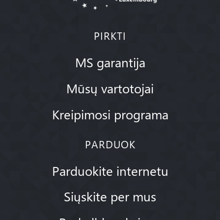
PIRKTI
MS garantija
Mūsų vartotojai
Kreipimosi programa
PARDUOK
Parduokite internetu
Siųskite per mus