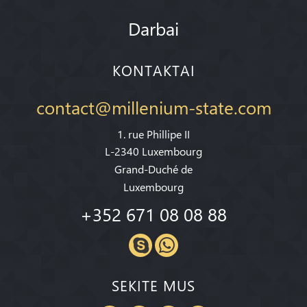
Darbai
KONTAKTAI
contact@millenium-state.com
1. rue Phillipe II
L-2340 Luxembourg
Grand-Duché de
Luxembourg
+352 671 08 08 88
SEKITE MUS