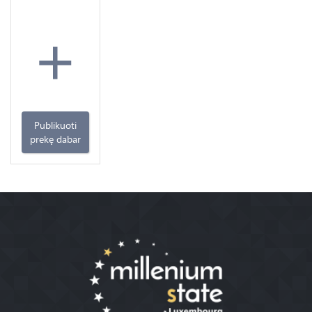
+
Publikuoti
prekę dabar