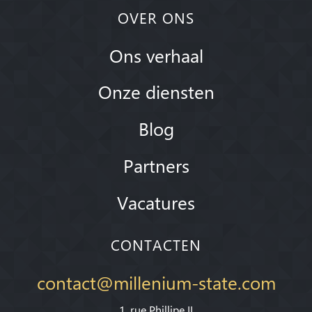
OVER ONS
Ons verhaal
Onze diensten
Blog
Partners
Vacatures
CONTACTEN
contact@millenium-state.com
1. rue Phillipe II