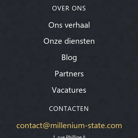
OVER ONS
Ons verhaal
Onze diensten
Blog
Partners
Vacatures
CONTACTEN
contact@millenium-state.com
1. rue Phillipe II