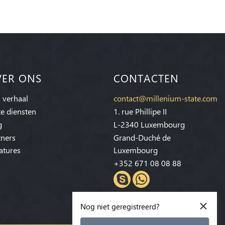
VER ONS
CONTACTEN
 verhaal
contact@millenium-state.com
e diensten
1. rue Phillipe II
g
L-2340 Luxembourg
tners
Grand-Duché de
atures
Luxembourg
+352 671 08 08 88
×
Nog niet geregistreerd?