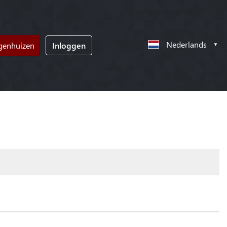
Nederlands
ngenhuizen
Inloggen
!