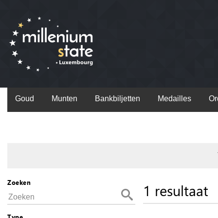
Goud
Munten
Bankbiljetten
Medailles
Or
Zoeken
1 resultaat
Type