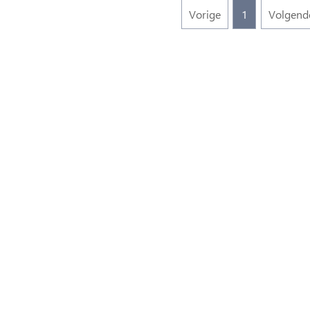
Vorige
1
Volgend