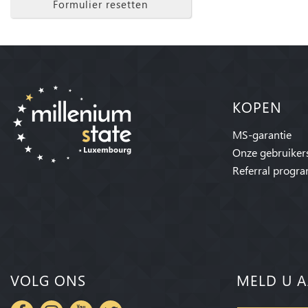
Formulier resetten
KOPEN
MS-garantie
Onze gebruiker
Referral progr
VOLG ONS
MELD U A