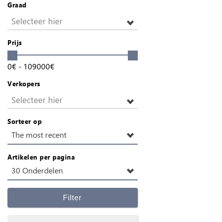
Graad
Selecteer hier
Prijs
0
€
-
109000
€
Verkopers
Selecteer hier
Sorteer op
The most recent
Artikelen per pagina
30 Onderdelen
Filter