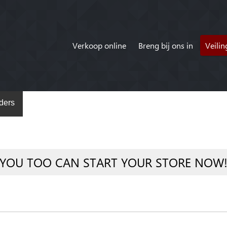
Verkoop online
Breng bij ons in
Veili
ders
YOU TOO CAN START YOUR STORE NOW