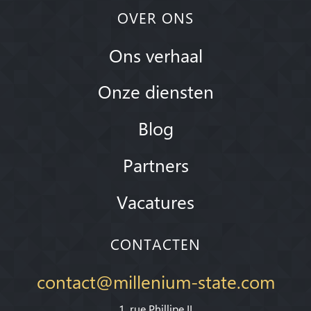
OVER ONS
Ons verhaal
Onze diensten
Blog
Partners
Vacatures
CONTACTEN
contact@millenium-state.com
1. rue Phillipe II