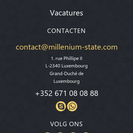
Vacatures
CONTACTEN
contact@millenium-state.com
1. rue Phillipe II
L-2340 Luxembourg
Grand-Duché de
Luxembourg
+352 671 08 08 88
VOLG ONS