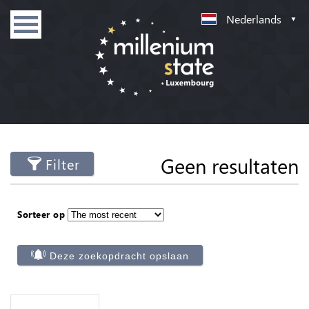
Nederlands
Geen resultaten
Filter
Sorteer op
Deze zoekopdracht opslaan