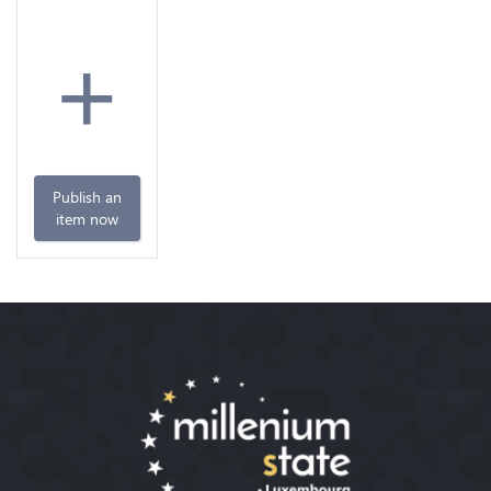
+
Publish an
item now