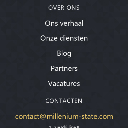
OVER ONS
Ons verhaal
Onze diensten
Blog
Partners
Vacatures
CONTACTEN
contact@millenium-state.com
1. rue Phillipe II