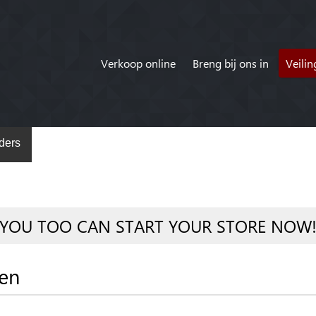
Verkoop online
Breng bij ons in
Veili
ders
YOU TOO CAN START YOUR STORE NOW
ten