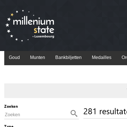
Goud
Munten
Bankbiljetten
Medailles
Or
Zoeken
281 resulta
Type