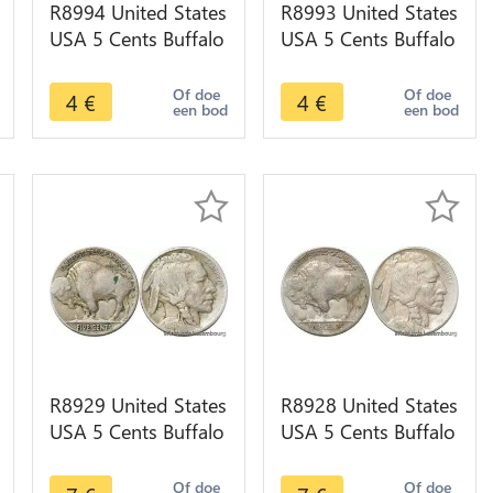
R8994 United States
R8993 United States
USA 5 Cents Buffalo
USA 5 Cents Buffalo
1935 -> Make offer
1935 D Denver ->
Make offer
Of doe
Of doe
4
€
4
€
een bod
een bod
R8929 United States
R8928 United States
USA 5 Cents Buffalo
USA 5 Cents Buffalo
1916 -> Make offer
1916 -> Make offer
Of doe
Of doe