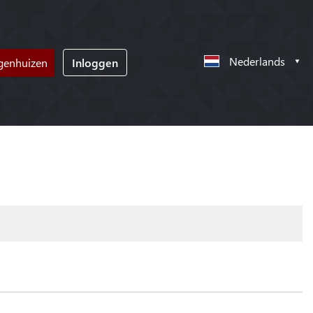
Nederlands
ngenhuizen
Inloggen
!