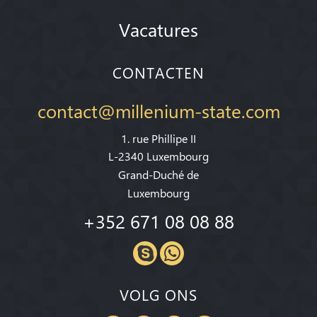
Vacatures
CONTACTEN
contact@millenium-state.com
1. rue Phillipe II
L-2340 Luxembourg
Grand-Duché de
Luxembourg
+352 671 08 08 88
VOLG ONS