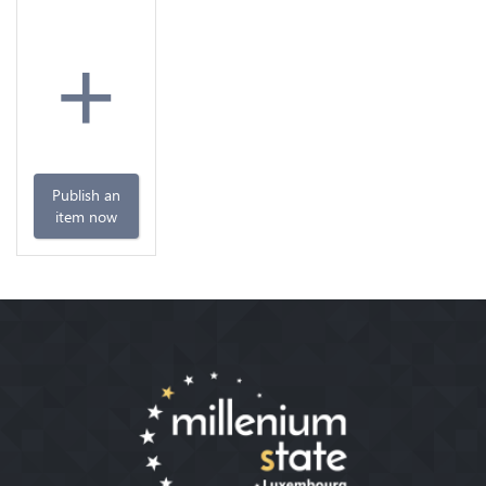
+
Publish an
item now