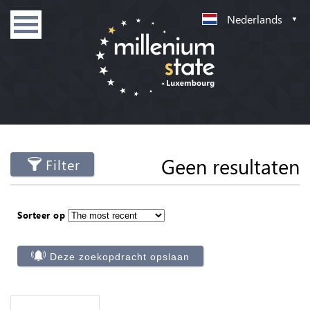
Nederlands
Geen resultaten
Filter
Sorteer op
Deze zoekopdracht opslaan