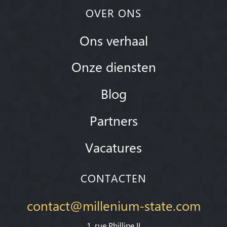
OVER ONS
Ons verhaal
Onze diensten
Blog
Partners
Vacatures
CONTACTEN
contact@millenium-state.com
1. rue Phillipe II