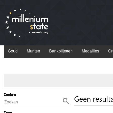
Goud
Munten
Bankbiljetten
Medailles
Or
Zoeken
Geen result
Type