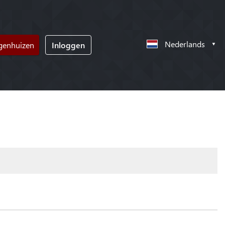
Nederlands
ngenhuizen
Inloggen
!