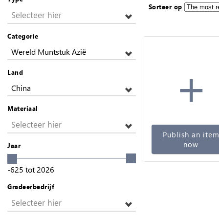
Sorteer op
Selecteer hier
Categorie
Wereld Muntstuk Azië
+
Land
China
Materiaal
Selecteer hier
Publish an ite
now
Jaar
-625
tot
2026
Gradeerbedrijf
Selecteer hier