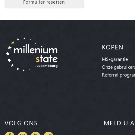
Formulier resetten
KOPEN
MS-garantie
Onze gebruiker
Referral progr
VOLG ONS
MELD U A