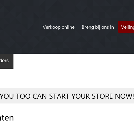
Verkoop online
Breng bij ons in
Veili
ders
YOU TOO CAN START YOUR STORE NOW
aten