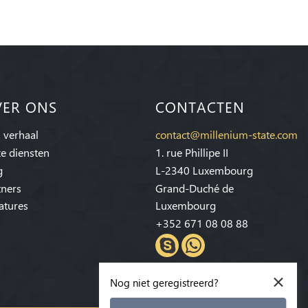
VER ONS
CONTACTEN
 verhaal
contact@millenium-state.com
e diensten
1. rue Phillipe II
g
L-2340 Luxembourg
tners
Grand-Duché de
atures
Luxembourg
+352 671 08 08 88
×
Nog niet geregistreerd?