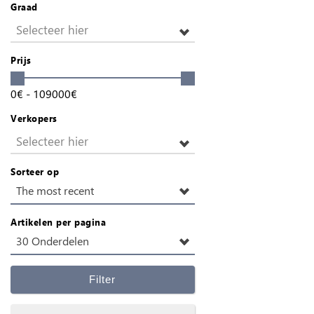
Graad
Selecteer hier
Prijs
0
€
-
109000
€
Verkopers
Selecteer hier
Sorteer op
The most recent
Artikelen per pagina
30 Onderdelen
Filter